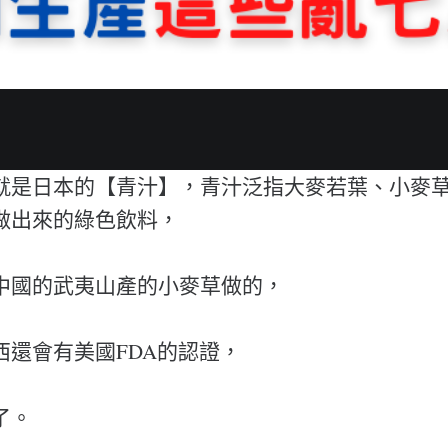
就是日本的【青汁】，青汁泛指大麥若葉、小麥
做出來的綠色飲料，
中國的武夷山產的小麥草做的，
西還會有美國FDA的認證，
了。