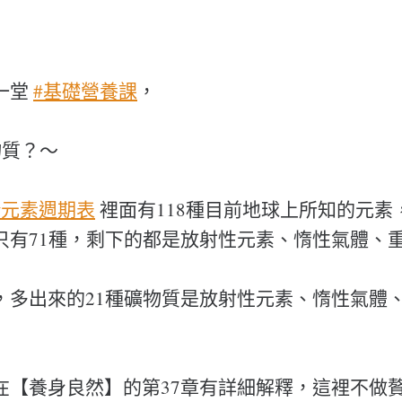
一堂
#基礎營養課
，
物質？～
#元素週期表
裡面有118種目前地球上所知的元素
只有71種，剩下的都是放射性元素、惰性氣體、
，多出來的21種礦物質是放射性元素、惰性氣體
在【養身良然】的第37章有詳細解釋，這裡不做