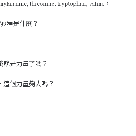
nylalanine, threonine, tryptophan, valine，
的9種是什麼？
識就是力量了嗎？
，這個力量夠大嗎？
量