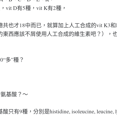
，vit D有5種，vit K有2種，
共也才18中而已，就算加上人工合成的vit K3和
的東西應該不屑使用人工合成的維生素吧？），也
0“多”種？
需氨基酸？～
種，分別是histidine, isoleucine, leucine, ly