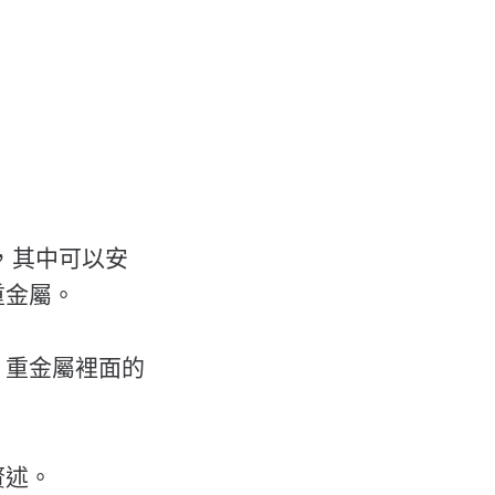
，其中可以安
重金屬。
、重金屬裡面的
贅述。