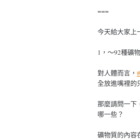
===
今天給大家上
1，～92種礦
對人體而言，
全放進嘴裡的
那麼請問一下
哪一些？
礦物質的內容