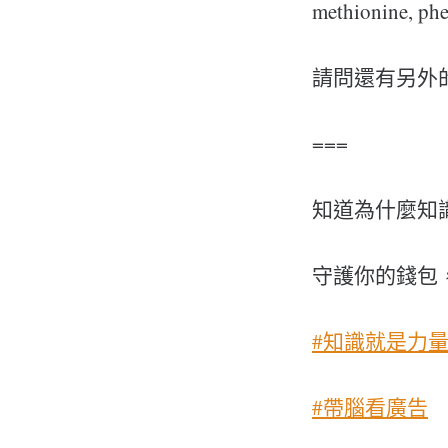
methionine, phe
請問還有另外
===
知道為什麼知
守護你的錢包
#知識就是力
#帶腦看廣告