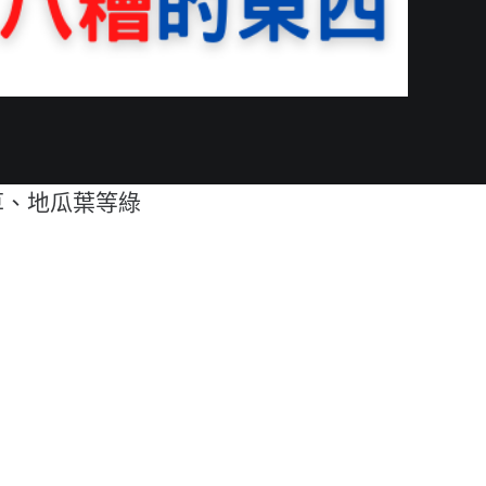
草、地瓜葉等綠