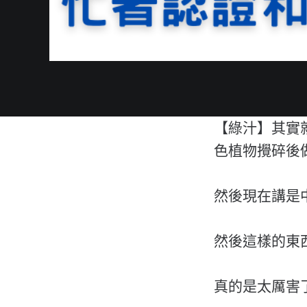
【綠汁】其實
色植物攪碎後
然後現在講是
然後這樣的東
真的是太厲害