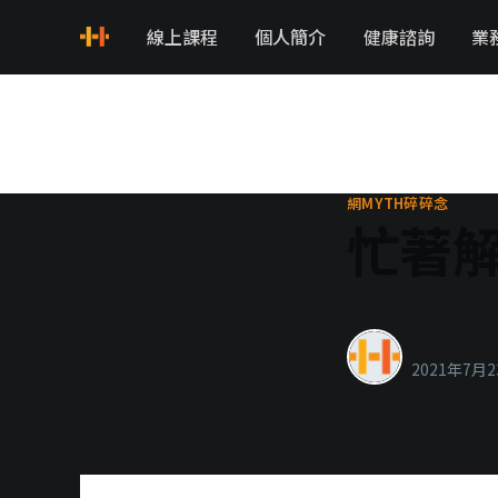
線上課程
個人簡介
健康諮詢
業
網MYTH碎碎念
忙著
healthyla
2021年7月