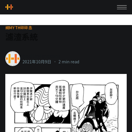
網MYTH碎碎念
濾渣系統
healthylanecons
2021年10月9日
•
2 min read