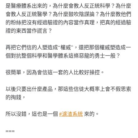
是醫療體系出來的，為什麼會教人反正統科學？為什麼
會教人反正統醫學？為什麼鼓吹陰謀論？為什麼教他們
的粉絲把沒有經過驗證的內容當作真理，把真的經過驗
證的東西當作謊言？
再把它們信的人塑造成“權威”，還把那個權威塑造成一
個對抗整個科學和醫學體系這條惡龍的勇士一般？
很簡單，因為會信這一套的人比較好操控。
以後只要出什麼產品，那這些信徒大概率上會不假思索
的掏錢，
所以沒錯，這也是一個
#濾渣系統
來的。
===