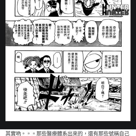
其實吶。。。那些醫療體系出來的，還有那些號稱自己