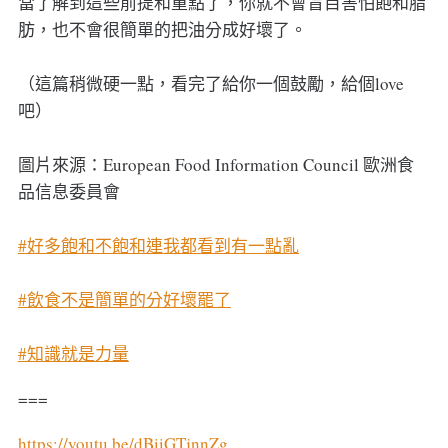
當了解到這些前提和重點了，你就不會盲目害怕飽和脂
肪，也不會很簡單的把油分成好壞了。
（這篇稍微硬一點，看完了給你一個鼓勵，給個love
吧）
圖片來源：European Food Information Council 歐洲食
品信息委員會
#好多飽和不飽和連我都看到有一點亂
#飲食不是簡單的分好壞罷了
#知識就是力量
===
https://youtu.be/dBiiGTjnnZg