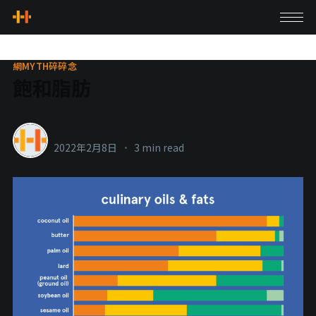
網MYTH碎碎念
飽和脂肪
healthylanecons
2022年2月8日
•
3 min read