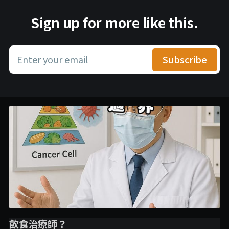
Sign up for more like this.
Enter your email
Subscribe
飲食治療師？