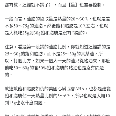
都有教，這裡就不講了），而且【量】也需要控制。
一般而言，油脂的攝取量是熱量的20～30%，也就是差
不多50～75g的油脂。然後飽和脂肪是10%左右，也就
是大概吃25g到30g飽和脂肪是沒有問題的，
注意，看過第一段講的油脂比例，你就知道這裡講的是
25～30g的飽和脂肪，而不是25～30g的某某油，所
以，打個比方，如果一個人一天的油只從豬油來，那麼
他吃50～60g的含50%飽和脂肪的豬油也是沒有問題
的。
就連嫉飽和脂肪如仇的美國心臟協會AHA，也都是建議
飽和脂肪佔一天熱量比例的5～6%，所以也就是大概10
到15g也沒什麼問題。