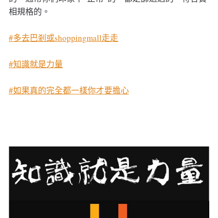
相規格的。
#多去巴剎或shoppingmall走走
#知識就是力量
#如果真的完全都一樣你才要擔心