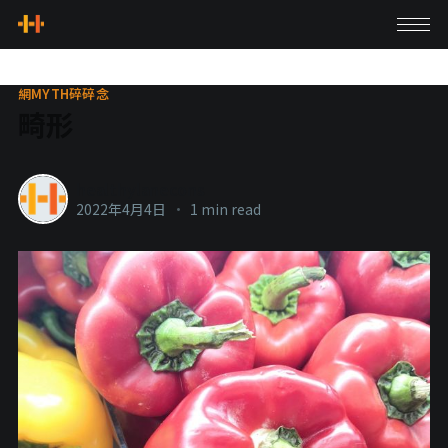
網MYTH碎碎念
畸形
healthylanecons
2022年4月4日
•
1 min read