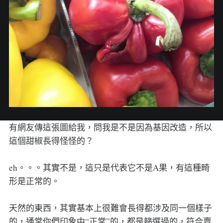
有網友傳這張圖給我，問我是不是因為基因改造，所以
這個甜椒長得怪怪的？
eh。。。其實不是，這只是代表它不是A果，有這種畸
形是正常的。
天然的東西，其實基本上很難會長得都涉及同一個樣子
的，通常你們印象中“正常”的，都是篩選過的，符合賣