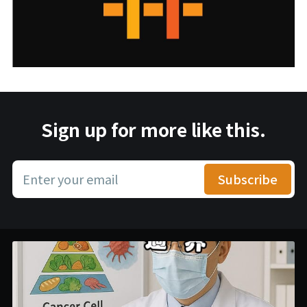
Sign up for more like this.
Enter your email
Subscribe