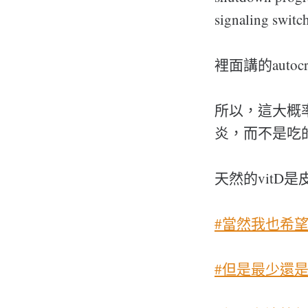
signaling switc
裡面講的autoc
所以，這大概率
炎，而不是吃
天然的vit
#當然我也希
#但是最少還