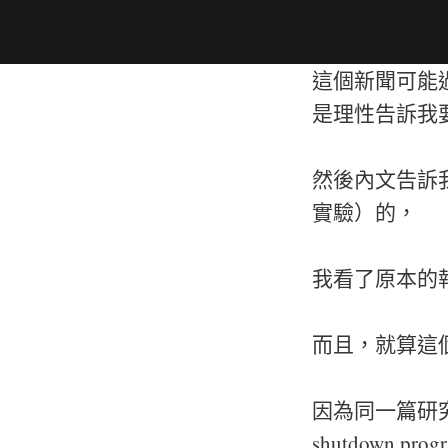
這個新聞可能
是理性告訴我
然後內文告訴我這
實驗）的，
我看了原本的
而且，就算這個
因為同一篇研究的作者
shutdown prog