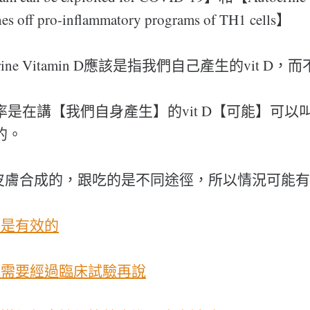
hes off pro-inflammatory programs of TH1 cells】
rine Vitamin D應該是指我們自己產生的vit D
是在講【我們自身產生】的vit D【可能】可以
的。
D是皮膚合成的，跟吃的是不同途徑，所以情況可能
望是有效的
是需要經過臨床試驗再說