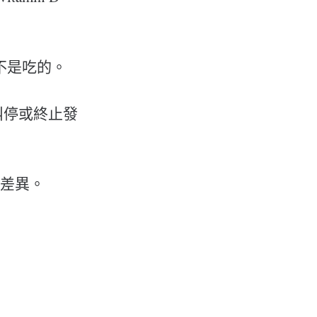
，而不是吃的。
叫停或終止發
有差異。