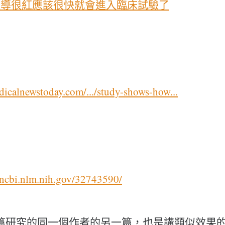
報導很紅應該很快就會進入臨床試驗了
icalnewstoday.com/.../study-shows-how...
.ncbi.nlm.nih.gov/32743590/
篇研究的同一個作者的另一篇，也是講類似效果