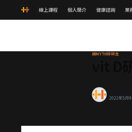
線上課程
個人簡介
健康諮詢
業
網MYTH碎碎念
vit 
healthyla
2022年5月