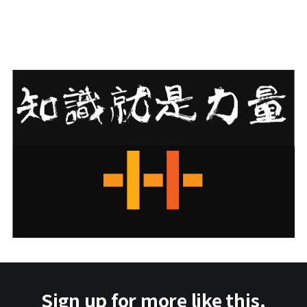
Sign up for more like this.