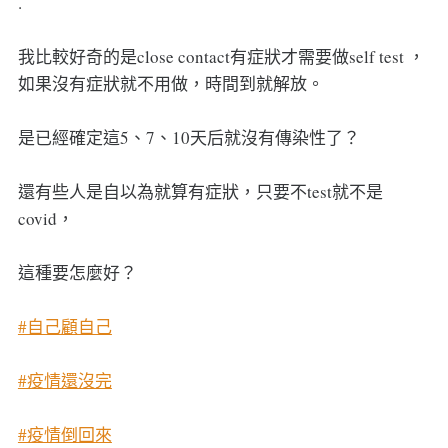
.
我比較好奇的是close contact有症狀才需要做self test ，
如果沒有症狀就不用做，時間到就解放。
是已經確定這5、7、10天后就沒有傳染性了？
還有些人是自以為就算有症狀，只要不test就不是
covid，
這種要怎麼好？
#自己顧自己
#疫情還沒完
#疫情倒回來