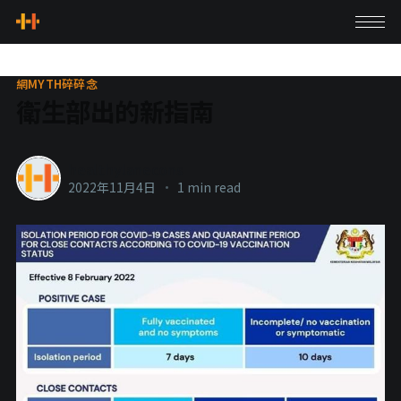
網MYTH碎碎念
衛生部出的新指南
healthylanecons
2022年11月4日
•
1 min read