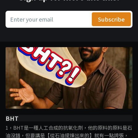
Enter your email
Subscribe
BHT
1，BHT是一種人工合成的抗氧化劑，他的原料的原料是石
油沒錯，但要講是【從石油提煉出來的】就有一點誇張，