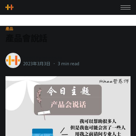
產品
產品會說話
healthylanecons
2023年3月3日
•
3 min read