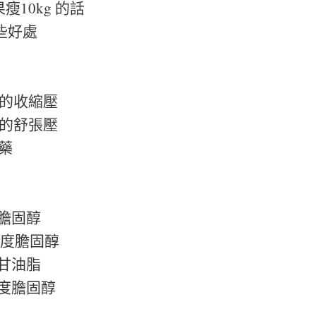
果瘦10kg 的話
些好處
g 的收縮壓
g 的舒張壓
藥
總膽固醇
密度膽固醇
酸甘油脂
密度膽固醇