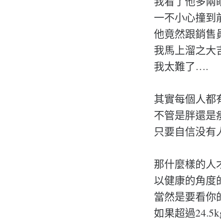
我看了他多兩
一不小心撞到
他竟然跟銷售
我馬上溜之大
我太難了….
其實每個人都
不管是胖還是
只要自信没有
那什麼樣的人
以健康的角度
當然是要看你的
如果超過24.5k