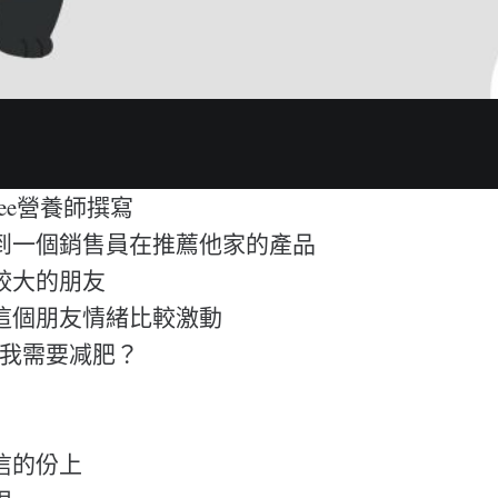
Nee營養師撰寫
到一個銷售員在推薦他家的產品
較大的朋友
這個朋友情緒比較激動
麼我需要减肥？
信的份上