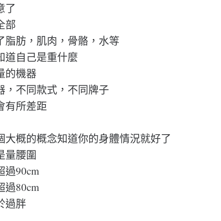
意了
全部
了脂肪，肌肉，骨骼，水等
知道自己是重什麼
量的機器
器，不同款式，不同牌子
會有所差距
個大概的概念知道你的身體情況就好了
是量腰圍
過90cm
過80cm
於過胖