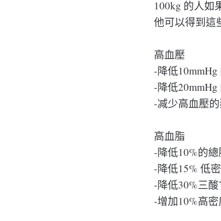
100kg 的人如
他可以得到這
高血壓
-降低10mmH
-降低20mmH
-减少高血壓的
高血脂
-降低10%的
-降低15% 低
-降低30%三
-增加10%高