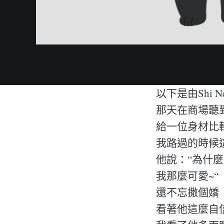
以下是由Shi 
那天在商場聽
給一位身材比
我路過的時候
他說：“為什
我那麼可愛~“
還不忘撒個嬌
看著他這麼自