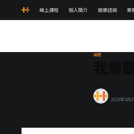
線上課程
個人簡介
健康諮詢
業
減肥
我需
healthyla
2023年3月