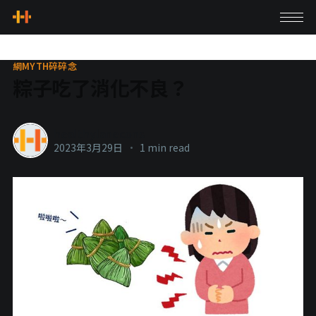
網MYTH碎碎念
粽子吃了消化不良？
healthylanecons
2023年3月29日
•
1 min read