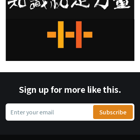
Sign up for more like this.
Enter your email
Subscribe