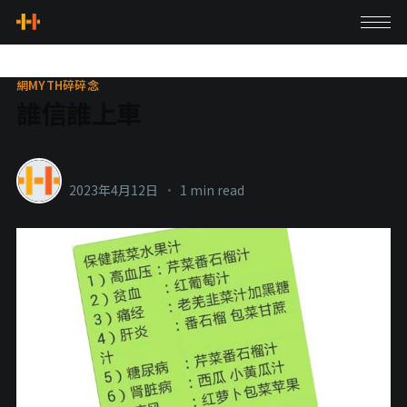
網MYTH碎碎念
誰信誰上車
healthylanecons
2023年4月12日
•
1 min read