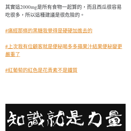
其實這2000mg是所有食物一起算的，而且西瓜很容易
吃很多，所以這種建議是很危險的。
#痛經那條的黑糖我覺得是硬硬加進去的
#上次我有位顧客就是便秘喝多多蘋果汁結果便秘變更
嚴重了
#紅葡萄的紅色是花青素不是鐵質