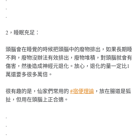
.
.
2，睡眠充足：
頭腦會在睡覺的時候把頭腦中的廢物排出，如果長期睡
不夠，廢物沒辦法有效排出，廢物堆積，對頭腦就會有
傷害，然後造成神經元退化。放心，退化的量一定比1
萬還要多很多萬倍。
很有趣的是，仙家們常用的
#宿便理論
，放在腸道是狐
扯，但用在頭腦上正合適。
.
.
.