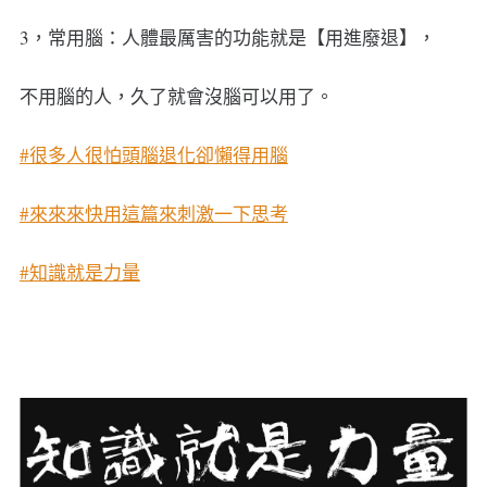
3，常用腦：人體最厲害的功能就是【用進廢退】，
不用腦的人，久了就會沒腦可以用了。
#很多人很怕頭腦退化卻懶得用腦
#來來來快用這篇來刺激一下思考
#知識就是力量