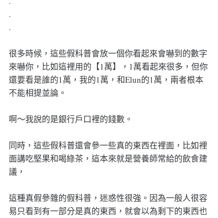
.
.
.
很多時候，這些假科普會放一個你看起來會嚇到的數字
來嚇你，比如這裡用的【1萬】，1萬看起來很多，但你
還要看是誰的1萬，我的1萬，和Elun的1萬，兩者根本
不能相提並論。
啊～我說的是銀行戶口裡的錢數。
同時，這些假科普還會參一些真的東西在裡面，比如裡
面講吃堅果和喝綠茶，這本來就是營養師常給的飲食建
議，
這種真假參雜的假科普，迷惑性很強。因為一般人很容
易只看到有一部分是真的東西，就會以為剩下的東西也