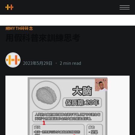
網MYTH碎碎念
用假科普來訓練思考
healthylanecons
2023年5月29日
•
2 min read