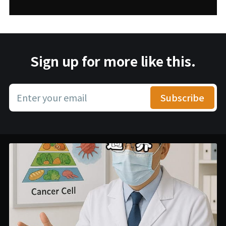
Sign up for more like this.
Enter your email
Subscribe