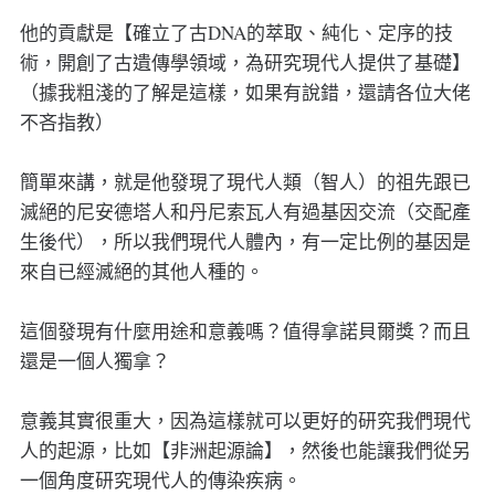
他的貢獻是【確立了古DNA的萃取、純化、定序的技
術，開創了古遺傳學領域，為研究現代人提供了基礎】
（據我粗淺的了解是這樣，如果有說錯，還請各位大佬
不吝指教）
簡單來講，就是他發現了現代人類（智人）的祖先跟已
滅絕的尼安德塔人和丹尼索瓦人有過基因交流（交配產
生後代），所以我們現代人體內，有一定比例的基因是
來自已經滅絕的其他人種的。
這個發現有什麼用途和意義嗎？值得拿諾貝爾獎？而且
還是一個人獨拿？
意義其實很重大，因為這樣就可以更好的研究我們現代
人的起源，比如【非洲起源論】，然後也能讓我們從另
一個角度研究現代人的傳染疾病。