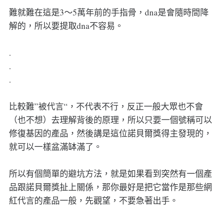
難就難在這是3～5萬年前的手指骨，dna是會隨時間降
解的，所以要提取dna不容易。
.
.
.
比較難”被代言“，不代表不行，反正一般大眾也不會
（也不想）去理解背後的原理，所以只要一個號稱可以
修復基因的產品，然後講是這位諾貝爾獎得主發現的，
就可以一樣盆滿缽滿了。
所以有個簡單的避坑方法，就是如果看到突然有一個產
品跟諾貝爾獎扯上關係，那你最好是把它當作是那些網
紅代言的產品一般，先觀望，不要急著出手。