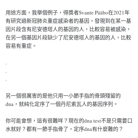
用途方面，我舉個例子，得獎者Svante Pääbo在2021年
有研究過新冠肺炎重症感染者的基因，發現到在某一基
因片段含有尼安德塔人的基因的人，比較容易被感染，
在另一個基因片段缺少了尼安德塔人的基因的人，比較
容易有重症。
.
.
.
另一個很厲害的是他只用一小節手指的骨頭殘留的
dna，就純化定序了一個丹尼索瓦人的基因序列。
你可能會想，這有很難咩？現在的dna test不是只需要口
水就好？都有一節手指骨了，定序dna有什麼難的？