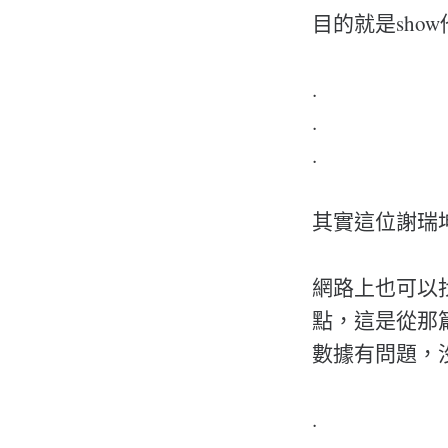
目的就是sh
.
.
.
其實這位謝瑞
網路上也可以
點，這是從那
數據有問題，
.