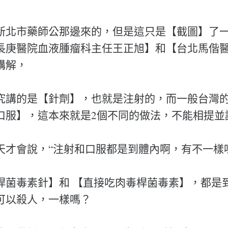
新北市藥師公那邊來的，但是這只是【截圖】了
長庚醫院血液腫瘤科主任王正旭】和【台北馬偕
講解，
究講的是【針劑】，也就是注射的，而一般台灣
口服】，這本來就是2個不同的做法，不能相提並
天才會說，“注射和口服都是到體內啊，有不一樣
桿菌毒素針】和 【直接吃肉毒桿菌毒素】，都是
可以殺人，一樣嗎？