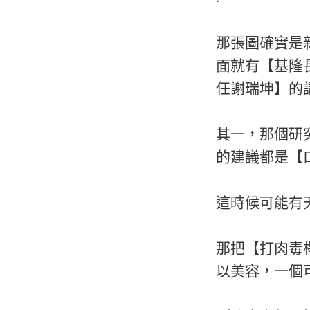
那張圖確實是
面就有【基隆
任謝瑞坤】的
其一，那個研
的建議都是【
這時候可能有
那把【打肉毒
以美容，一個