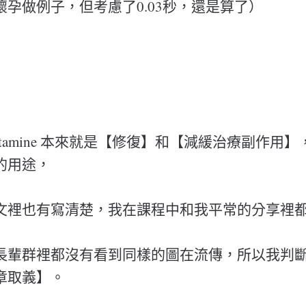
孕做例子，但考慮了0.03秒，還是算了）
utamine 本來就是【修復】和【減緩治療副作用
的用途，
文裡也有寫清楚，我在課程中和我平常的分享裡
長輩群裡都沒有看到同樣的圖在流傳，所以我判
章取義】。