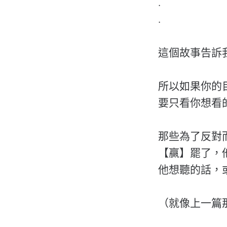
.
.
這個故事告訴
所以如果你的
要只看你想看
那些為了反對
【贏】罷了，
他想聽的話，
（就像上一篇