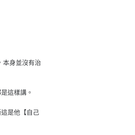
】，本身並沒有治
都是這樣講。
斷這是他【自己