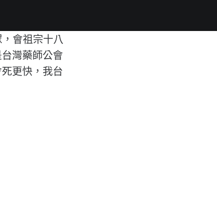
大眾，會祖宗十八
是台灣藥師公會
會死更快，我台