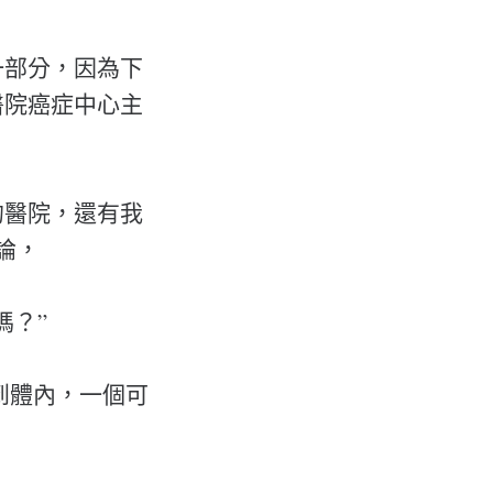
一部分，因為下
醫院癌症中心主
的醫院，還有我
論，
嗎？”
到體內，一個可