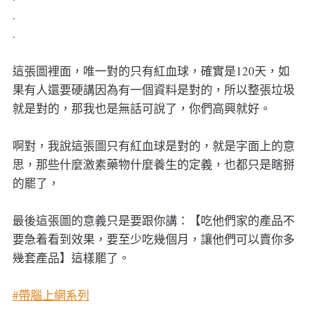
.
.
這張圖裡面，唯一對的只有紅血球，確實是120天，如
果有人還要硬講因為有一個資料是對的，所以整張垃圾
就是對的，那我也是無話可說了，你們高興就好。
啊對，我說這張圖只有紅血球是對的，就是字面上的意
思，那些什麼激素藥物什麼養生的定義，也都只是瞎掰
的罷了，
最後這張圖的意義只是要跟你講：【吃他們家的產品不
要急着看到效果，要至少吃幾個月，讓他們可以賣你多
幾套產品】這樣罷了。
#帶腦上網系列