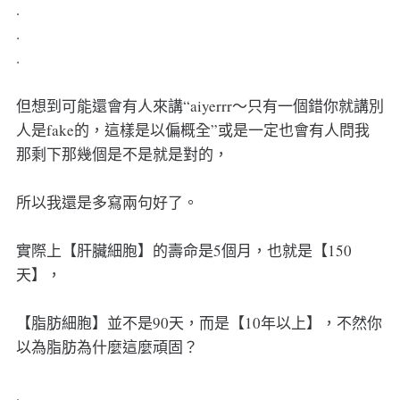
.
.
.
但想到可能還會有人來講“aiyerrr～只有一個錯你就講別
人是fake的，這樣是以偏概全”或是一定也會有人問我
那剩下那幾個是不是就是對的，
所以我還是多寫兩句好了。
實際上【肝臟細胞】的壽命是5個月，也就是【150
天】，
【脂肪細胞】並不是90天，而是【10年以上】，不然你
以為脂肪為什麼這麼頑固？
.