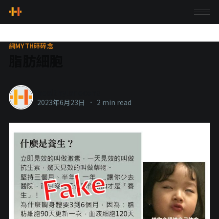
網MYTH碎碎念
脂肪細胞
healthylanecons
2023年6月23日
•
2 min read