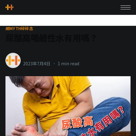
網MYTH碎碎念
尿酸高喝鹼性水有用嗎？
healthylanecons
2023年7月4日
•
1 min read