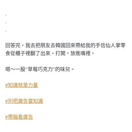
.
.
.
回答完，我去把朋友去韓國回來帶給我的手信仙人掌零
食從櫃子裡翻了出來，打開，放進嘴裡，
嗯～一股“草莓巧克力”的味兒。
#知識就是力量
#別把廣告當知識
#帶腦看廣告