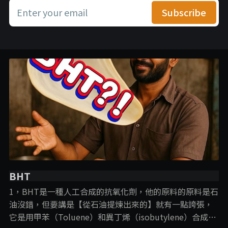
Enter your email
Subscribe
BHT
1，BHT是一種人工合成的抗氧化劑，他的原料的原料是石
油沒錯，但要講是【從石油提煉出來的】就有一點誇張，
它是用甲苯（Toluene）和異丁烯（isobutylene）合成