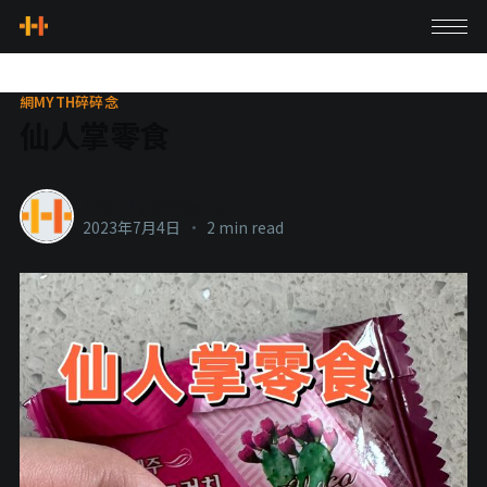
網MYTH碎碎念
仙人掌零食
healthylanecons
2023年7月4日
•
2 min read