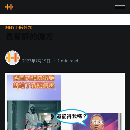
網MYTH碎碎念
長輩群的偏方
healthylanecons
2023年7月19日
•
1 min read