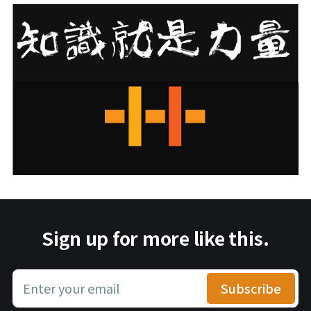
Sign up for more like this.
Enter your email
Subscribe