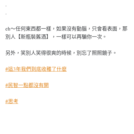
.
.
eh～任何東西都一樣，如果沒有動腦，只會看表面，那
別人【新瓶裝舊酒】，一樣可以再騙你一次。
另外，笑別人笑得很爽的時候，別忘了照照鏡子。
#這3年我們到底收穫了什麼
#民智一點都沒有開
#思考