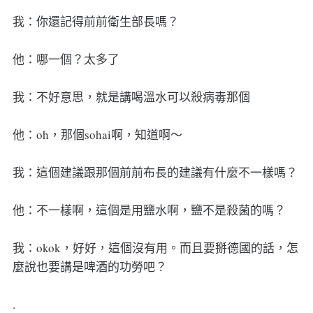
我：你還記得前前衛生部長嗎？
他：哪一個？太多了
我：不好意思，就是講喝溫水可以殺病毒那個
他：oh，那個sohai啊，知道啊～
我：這個建議跟那個前前布長的建議有什麼不一樣嗎？
他：不一樣啊，這個是用鹽水啊，鹽不是殺菌的嗎？
我：okok，好好，這個沒有用。而且要掰德國的話，怎
麼說也要講是啤酒的功勞吧？
.