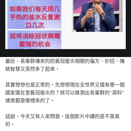
最近，長輩群傳來的防舊冠廢炎相關的偏方、妙招、傳
統智慧又突然多了起來，
其實想想也是正常的，先想想現在全世界又還有哪一個
國家還在意舊冠廢炎的？就可以推測出長輩群的“資料”
通常都是哪裡來的了。
話說，今天又有人來問我，這個影片中講的是不是真
的，