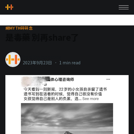
網MYTH碎碎念
是毒藥 別再share了
healthylanecons
2023年9月23日
•
1 min read