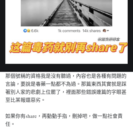
那個號稱的資格我是沒有聽過，內容也是各種有問題的
言論，要說是毒藥一點都不為過。那篇東西其實就是踩
著別人家的悲劇上位罷了，裡面那些錯誤連篇的字眼甚
至比某報還惡劣。
如果你有share，再動動手指，刪掉吧，做一點社會責
任。