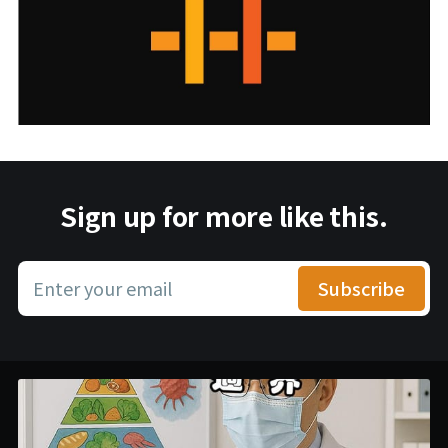
Sign up for more like this.
Enter your email
Subscribe