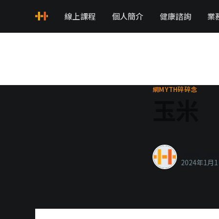
線上課程
個人簡介
健康諮詢
業
網MYTH碎碎念
玉米
healthyla
2024年1月