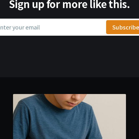
Sign up for more like this.
nter your email
Subscrib