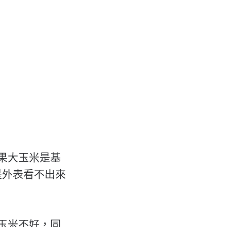
果大玉米是基
是外表看不出來
玉米不好，同