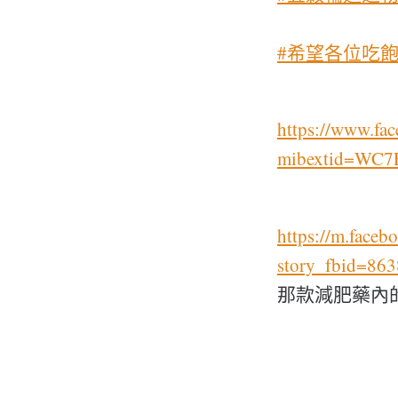
#希望各位吃
https://www.f
mibextid=WC7
https://m.faceb
story_fbid=8
那款減肥藥內