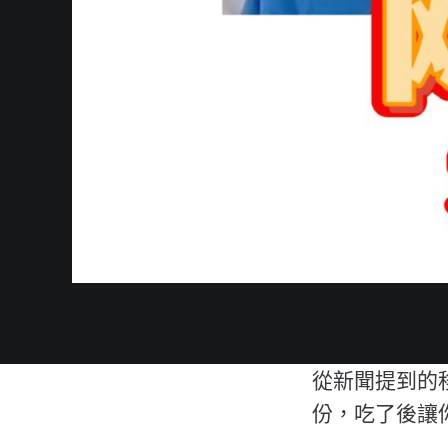
從新聞提到的
份，吃了後讓