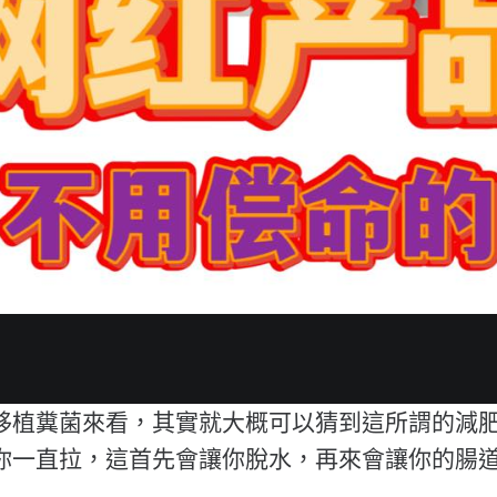
移植糞菌來看，其實就大概可以猜到這所謂的減
你一直拉，這首先會讓你脫水，再來會讓你的腸