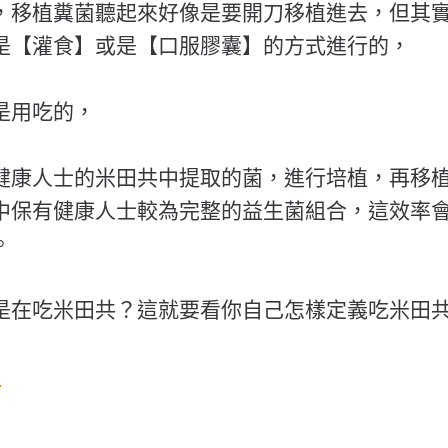
，移植糞菌聽起來好像是要開刀移植進去，但其
是【灌食】或是【口服膠囊】的方式進行的，
是用吃的，
健康人士的米田共中提取的菌，進行培植，再移
中保有健康人士較為完整的益生菌組合，這效率
。
是在吃米田共？這就要看你自己怎樣定義吃米田
量
物