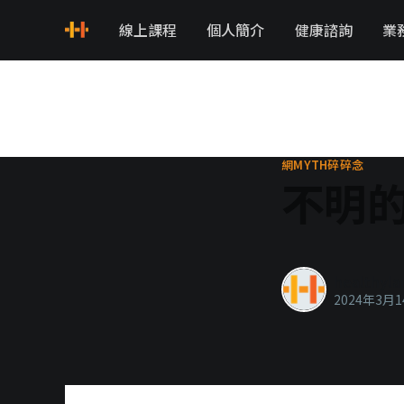
線上課程
個人簡介
健康諮詢
業
網MYTH碎碎念
不明
healthyla
2024年3月