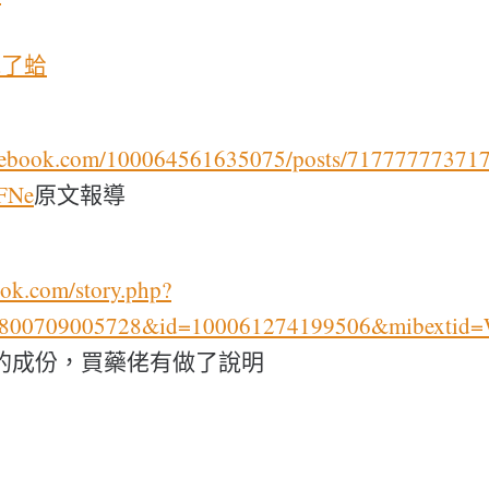
飽了蛤
acebook.com/100064561635075/posts/71777777371
FNe
原文報導
ook.com/story.php?
63800709005728&id=100061274199506&mibextid
的成份，買藥佬有做了說明