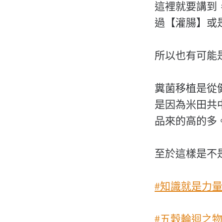
這裡就要講到
過【灌腸】或
所以也有可能
糞菌移植是從
是因為米田共
品來的高的多
至於這樣是不
#知識就是力
#五穀輪迴之