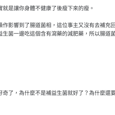
實就是讓你身體不健康了後瘦下來的瘦。
操作影響到了腸道菌相，這位事主又沒有去補充
益生菌一邊吃這個含有瀉藥的減肥藥，所以腸道
好奇了，為什麼不是補益生菌就好了？為什麼還