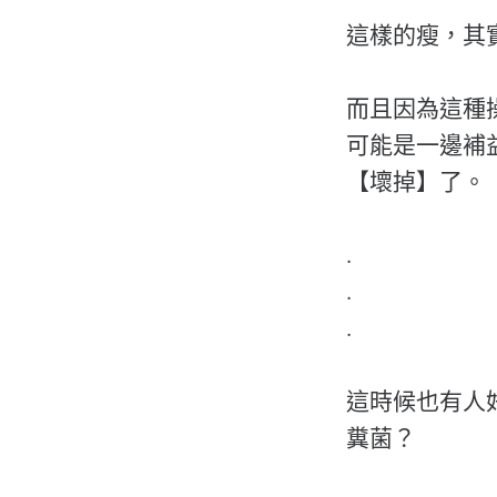
這樣的瘦，其
而且因為這種
可能是一邊補
【壞掉】了。
.
.
.
這時候也有人
糞菌？