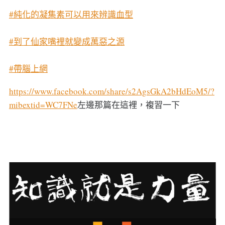
#純化的凝集素可以用來辨識血型
#到了仙家嘴裡就變成萬惡之源
#帶腦上網
https://www.facebook.com/share/s2AgsGkA2bHdEoM5/?
mibextid=WC7FNe
左邊那篇在這裡，複習一下