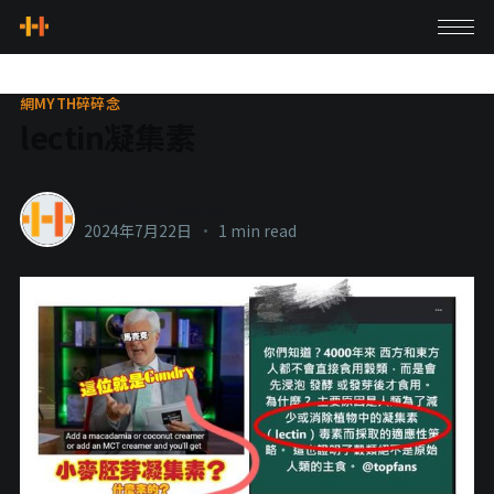
網MYTH碎碎念
lectin凝集素
healthylanecons
2024年7月22日
•
1 min read