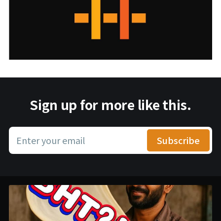
Sign up for more like this.
Enter your email
Subscribe