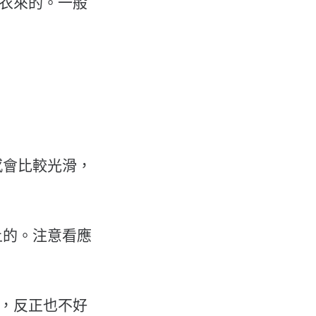
腸衣來的。一般
感會比較光滑，
上的。注意看應
的，反正也不好