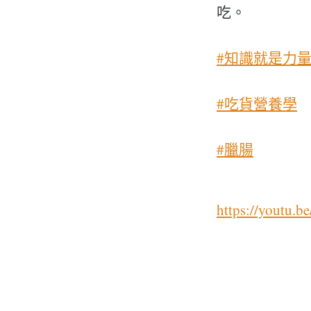
吃。
#知識就是力
#吃貨營養學
#臘腸
https://youtu