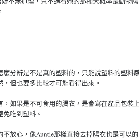
e的懷疑不無道理，只不過看她的那種大概率是動物
。
怎麼分辨是不是真的塑料的，只能說塑料的塑料
然，但也要多比較才可能看得出來。
言，如果是不可食用的腸衣，是會寫在產品包裝
避免吃到塑料。
不放心，像Auntie那樣直接去掉腸衣也是可以