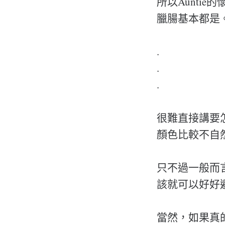
所以Aunti
臘腸基本都是
.
.
.
很難直接講要
顏色比較不自
只不過一般而
該就可以好好
當然，如果真的