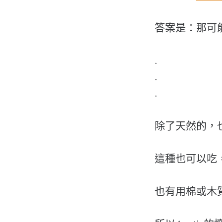
答案是：那可
.
.
.
除了天然的，
這種也可以吃
也有用棉或木