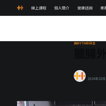
線上課程
個人簡介
健康諮詢
業
網MYTH碎碎念
臘腸
healthyla
2024年10月