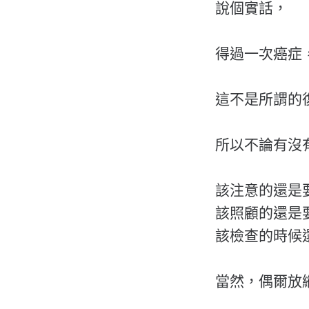
說個實話，
得過一次癌症
這不是所謂的
所以不論有沒
該注意的還是
該照顧的還是
該檢查的時候
當然，偶爾放