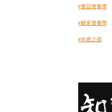
#實話營養學
#顧家營養學
#抗癌之道