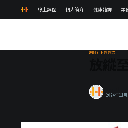
線上課程
個人簡介
健康諮詢
業
網MYTH碎碎念
放縱
healthyla
2024年11