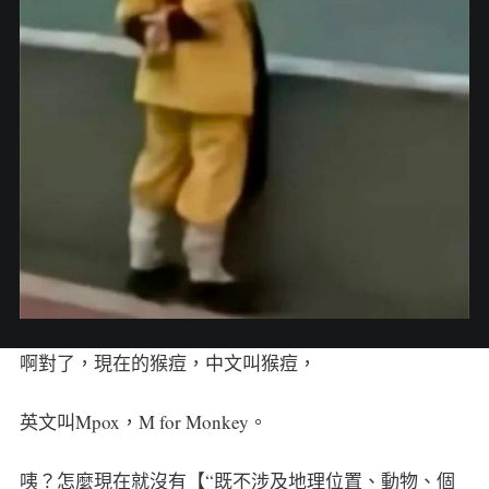
啊對了，現在的猴痘，中文叫猴痘，
英文叫Mpox，M for Monkey。
咦？怎麼現在就沒有【“既不涉及地理位置、動物、個