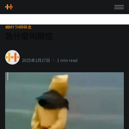
網MYTH碎碎念
為什麼叫猴痘
healthylanecons
2025年1月27日
•
1 min read