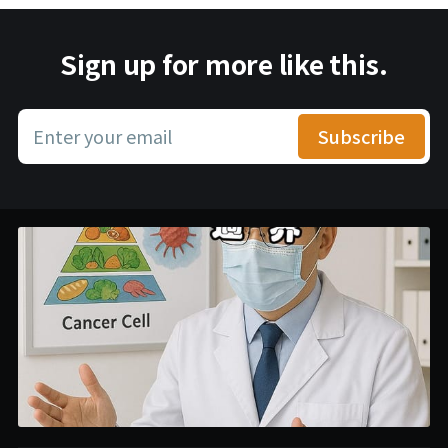
Sign up for more like this.
Enter your email
Subscribe