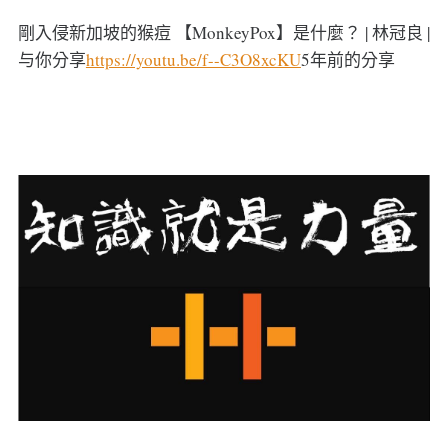
剛入侵新加坡的猴痘 【MonkeyPox】是什麼？ | 林冠良 |
与你分享
https://youtu.be/f--C3O8xcKU
5年前的分享