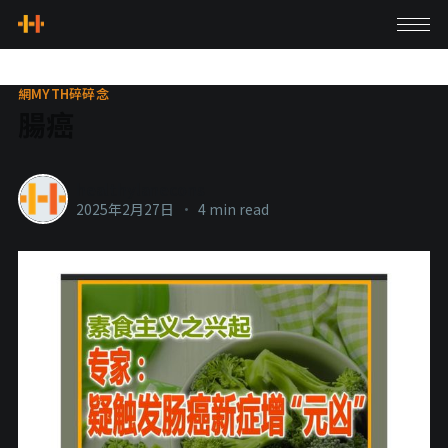
網MYTH碎碎念
腸癌
healthylanecons
2025年2月27日
•
4 min read