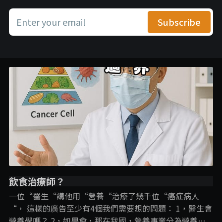
Enter your email
Subscribe
飲食治療師？
一位“醫生“講他用“營養“治療了幾千位“癌症病人
“， 這樣的廣告至少有4個我們需要想的問題： 1，醫生會
營養學嗎？ 2，如果會，那在我國，營養專業分為營養師