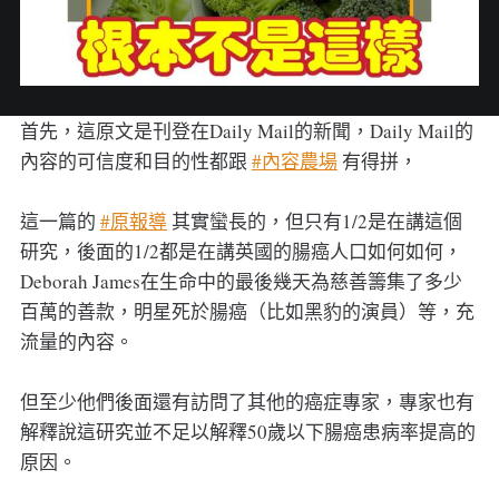
首先，這原文是刊登在Daily Mail的新聞，Daily Mail的
內容的可信度和目的性都跟
#內容農場
有得拼，
這一篇的
#原報導
其實蠻長的，但只有1/2是在講這個
研究，後面的1/2都是在講英國的腸癌人口如何如何，
Deborah James在生命中的最後幾天為慈善籌集了多少
百萬的善款，明星死於腸癌（比如黑豹的演員）等，充
流量的內容。
但至少他們後面還有訪問了其他的癌症專家，專家也有
解釋說這研究並不足以解釋50歲以下腸癌患病率提高的
原因。