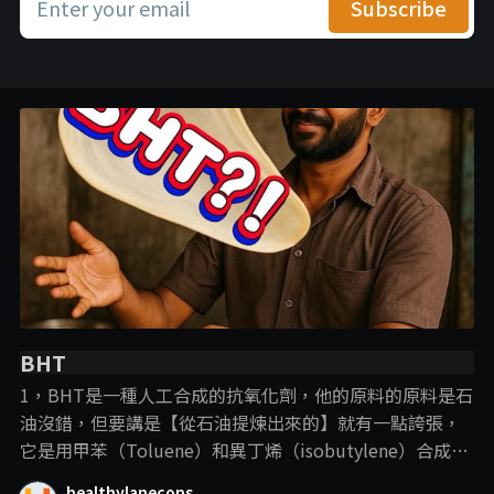
Enter your email
Subscribe
BHT
1，BHT是一種人工合成的抗氧化劑，他的原料的原料是石
油沒錯，但要講是【從石油提煉出來的】就有一點誇張，
它是用甲苯（Toluene）和異丁烯（isobutylene）合成
的， 說BHT從石油提煉出來，就跟plastic一樣，這樣講的
healthylanecons