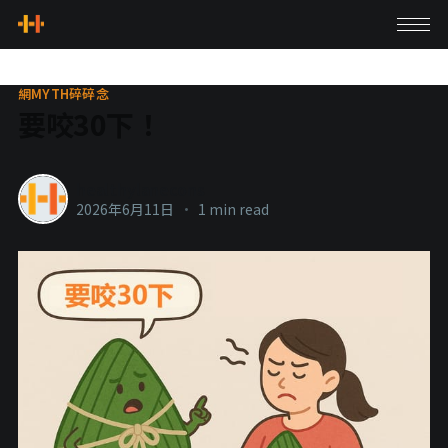
網MYTH碎碎念
要咬30下！
healthylanecons
2026年6月11日
•
1 min read